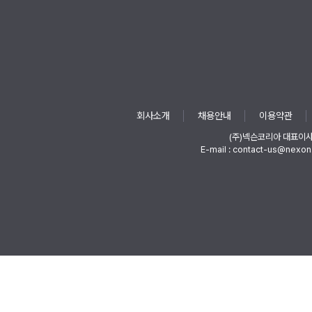
회사소개
채용안내
이용약관
(주)넥슨코리아 대표이
E-mail : contact-us@nexon