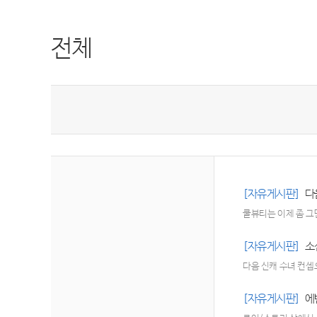
전체
[자유게시판]
다
쿨뷰티는 이제 좀 
[자유게시판]
소
다음 신캐 수녀 컨
[자유게시판]
에