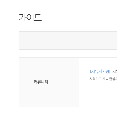
가이드
[자유게시판]
제
시작하고 계속 열심히 
커뮤니티