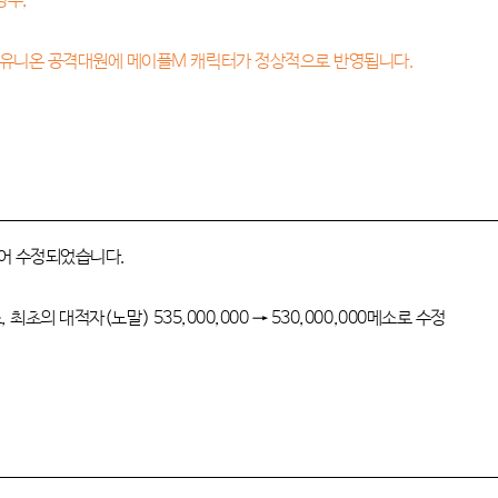
경우,
 시 유니온 공격대원에 메이플M 캐릭터가 정상적으로 반영됩니다.
있어 수정되었습니다.
메소, 최초의 대적자(노말)
535,000,000
→
530,000,000메소로 수정