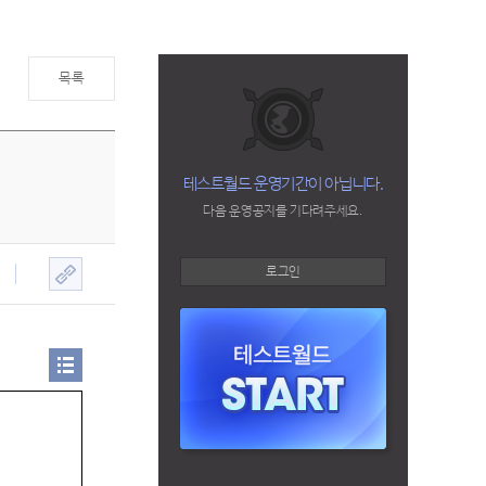
목록
테스트월드 운영기간이 아닙니다.
다음 운영공지를 기다려주세요.
로그인