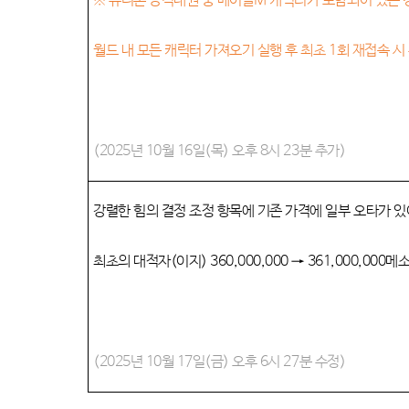
※
유니온 공격대원 중 메이플M 캐릭터가 포함되어 있는 
월드 내 모든 캐릭터 가져오기 실행 후 최초 1회 재접속
(2025년 10월 16일(목) 오후 8시 23분 추가)
강렬한 힘의 결정 조정 항목에 기존 가격에 일부 오타가 
최초의 대적자(이지)
360,000,000 →
361,000,000
(2025년 10월 17일(금) 오후 6시 27분 수정)