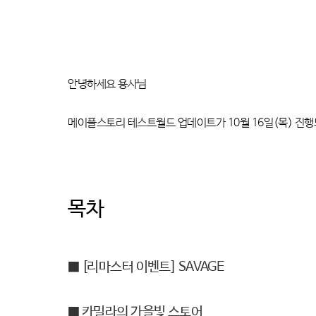
안녕하세요 용사님
메이플스토리 테스트월드 업데이트가 10월 16일(목) 진
목차
■ [리마스터 이벤트] SAVAGE
■ 카밀라의 가을빛 스토어