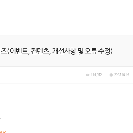
릴리즈(이벤트, 컨텐츠, 개선사항 및 오류 수정)
114,952
2025.10.16
.