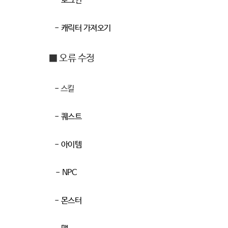
-
로그인
-
캐릭터 가져오기
■ 오류 수정
-
스킬
-
퀘스트
-
아이템
-
NPC
-
몬스터