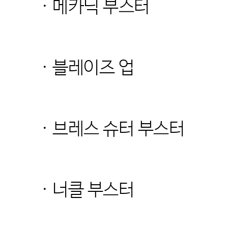
· 메카닉 부스터
· 블레이즈 업
· 브레스 슈터 부스터
· 너클 부스터