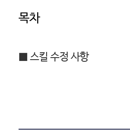
목차
■ 스킬 수정 사항