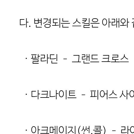
다. 변경되는 스킬은 아래와
· 팔라딘 – 그랜드 크로스
· 다크나이트 – 피어스 
· 아크메이지(썬,콜) – 라