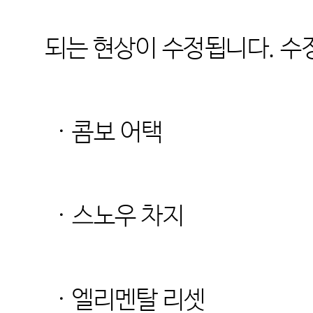
되는 현상이 수정됩니다.
수정
· 콤보 어택
· 스노우 차지
· 엘리멘탈 리셋