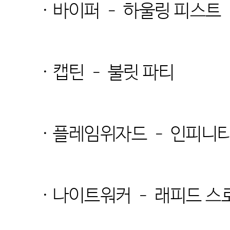
· 바이퍼 – 하울링 피스트
· 캡틴 – 불릿 파티
· 플레임위자드 – 인피니
· 나이트워커 – 래피드 스