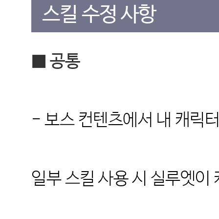
스킬 수정 사항
■ 공통
- 보스 컨텐츠에서 내 캐릭
일부
스킬 사용 시 실루엣이