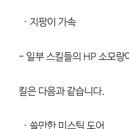
· 지팡이 가속
- 일부 스킬들의 HP 소모량
킬은 다음과 같습니다.
· 쓸만한 미스틱 도어