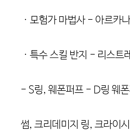
· 모험가 마법사 - 아르카
· 특수 스킬 반지 - 리스
- S링, 웨폰퍼프 - D링 웨폰
썸, 크리데미지 링, 크라이시