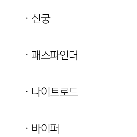
· 신궁
· 패스파인더
· 나이트로드
· 바이퍼