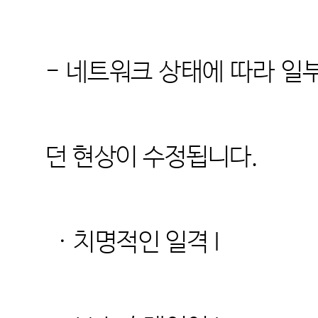
- 네트워크 상태에 따라 일
던 현상이 수정됩
니
다.
· 치명적인 일격 I