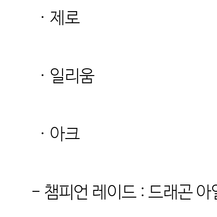
· 제로
· 일리움
· 아크
-
챔피언 레이드 : 드래곤 