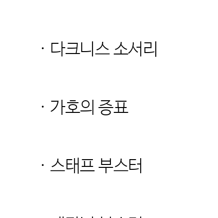
· 다크니스 소서리
· 가호의 증표
· 스태프 부스터