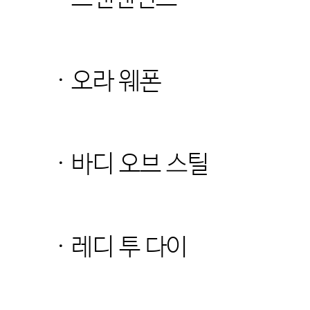
· 오라 웨폰
· 바디 오브 스틸
· 레디 투 다이