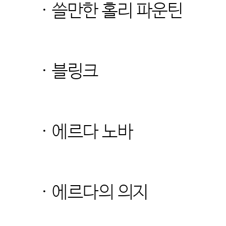
· 쓸만한 홀리 파운틴
· 블링크
· 에르다 노바
· 에르다의 의지