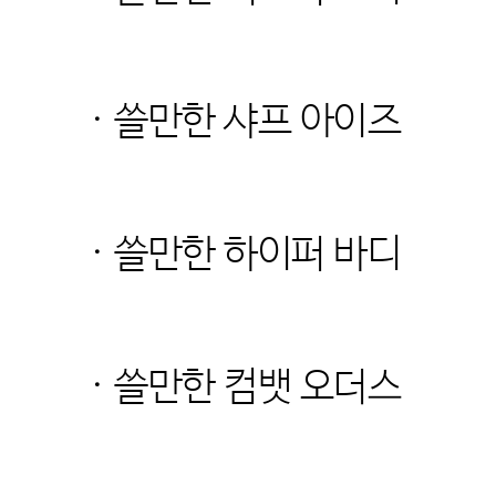
· 쓸만한 샤프 아이즈
· 쓸만한 하이퍼 바디
· 쓸만한 컴뱃
오더스