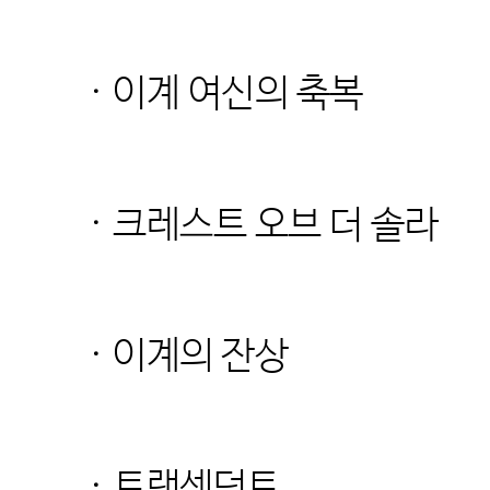
· 이계 여신의 축복
· 크레스트 오브 더 솔라
· 이계의 잔상
· 트랜센던트