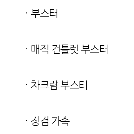
· 부스터
· 매직 건틀렛 부스터
· 차크람 부스터
· 장검 가속