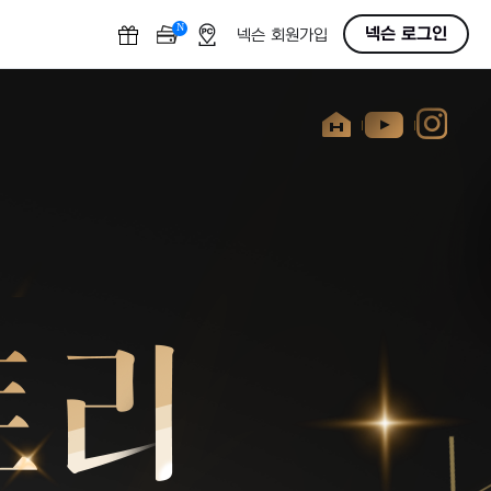
N
OFF
넥슨 로그인
넥슨 회원가입