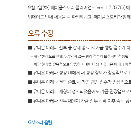
9
월
1
일
(
화
)
메이플스토리 클라이언트
Ver.1.2.337(3)
에
업데이트 안내 내용을 꼭 확인하시고
,
메이플스토리와 함께 
오
류 수
정
-----------------------------------------------------
■ 유니온 아레나 전투 중 강제 종료 시 가끔 랭킹 점수가
- 해당 현상으로 인해 차감되지 않은 랭킹 점수가 보정되어 적용됩
- 해당 현상을 반복적으로 악용한 사례에 대해선 유니온 아레나 이
■ 유니온 아레나 랭킹
UI
에서 내 랭킹 정보가 정상적으로
■ 유니온 아레나 전투 종료 시 가끔 랭킹 점수가 정상적으
■ 유니온 아레나 매칭이 성사되었음에도 가끔 전장맵으로
■ 유니온 아레나 전투 대원이 가끔 전투 시작 이후 즉시 
GM
소리 올림