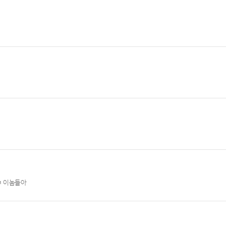
ㅋ 이놈들아