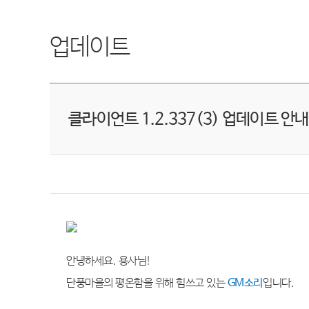
업데이트
클라이언트 1.2.337(3) 업데이트 안내
안녕하세요
.
용사님
!
단풍마을의 평온함을 위해 힘쓰고 있는
GM
소리
입니다
.