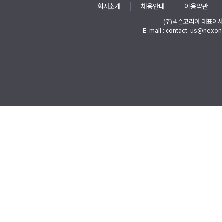
회사소개
채용안내
이용약관
(주)넥슨코리아 대표이
E-mail : contact-us@nexon