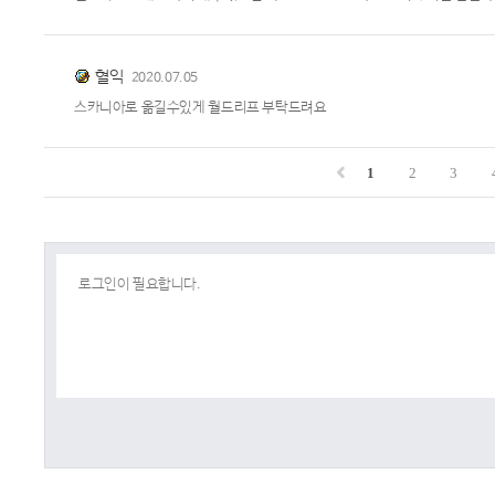
혈익
2020.07.05
스카니아로 옮길수있게 월드리프 부탁드려요
1
2
3