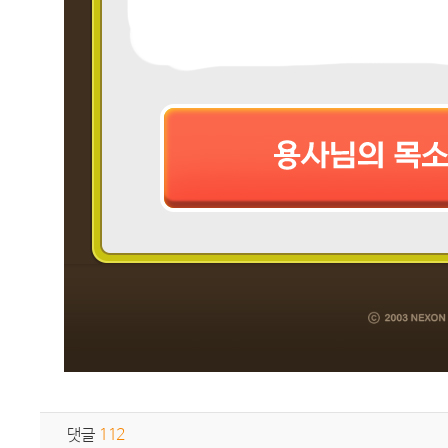
댓글
112