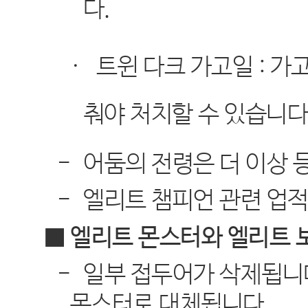
다
.
·
트윈 다크 가고일
:
가
춰야 처치할 수 있습니
-
어둠의 전령은 더 이상 
-
엘리트 챔피언 관련 업
■ 엘리트 몬스터와 엘리트
-
일부 접두어가 삭제됩니
몬스터로 대체됩니다
.