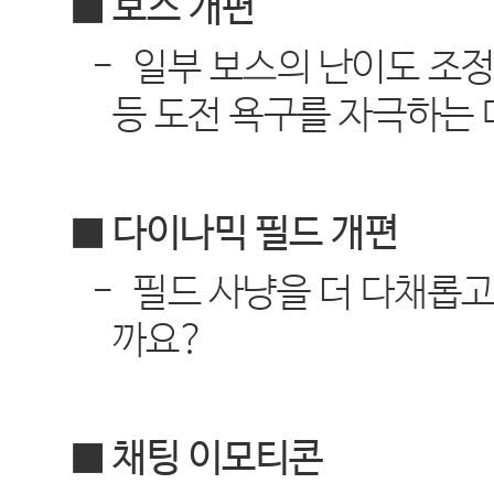
■ 보스 개편
-
일부 보스의 난이도 조
등 도전 욕구를 자극하는
■ 다이나믹 필드 개편
-
필드 사냥을 더 다채롭
까요
?
■ 채팅 이모티콘