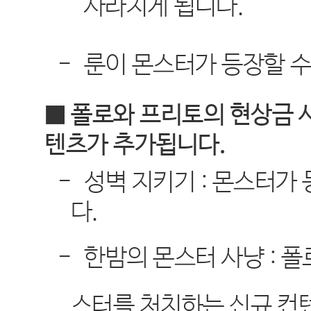
사라지게 됩니다
.
-
룬이 몬스터가 등장할 
■ 폴로와 프리토의 현상금 
텐츠가 추가됩니다
.
-
성벽 지키기
:
몬스터가 
다
.
-
한밤의 몬스터 사냥
:
폴
스터를 처치하는 신규 