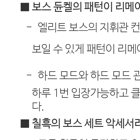
■ 보스 듄켈의 패턴이 리메
-
엘리트 보스의 지휘관 
보일 수 있게 패턴이 리
-
하드 모드와 하드 모드 
하루
1
번 입장가능하고 클
다
.
■ 칠흑의 보스 세트 악세서