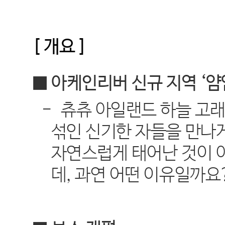
[
개요
]
■ 아케인리버 신규 지역
‘
얌
-
츄츄 아일랜드 하늘 고
섞인 신기한 자들을 만나
자연스럽게 태어난 것이 
데
,
과연 어떤 이유일까요