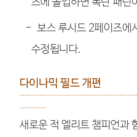
즈에 돌입하면 폭탄 패턴
-
보스 루시드
2
페이즈에서
수정됩니다
.
다이나믹 필드 개편
-------------------------------------------
----------
새로운 적 엘리트 챔피언과 