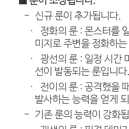
■ 룬이 조정됩니다
.
-
신규 룬이 추가됩니다
.
·
정화의 룬
:
몬스터를 일
미지로 주변을 정화하는
·
광선의 룬
:
일정 시간 
선이 발동되는 룬입니다
·
전이의 룬
:
공격했을 
발사하는 능력을 얻게 
-
기존 룬의 능력이 강화