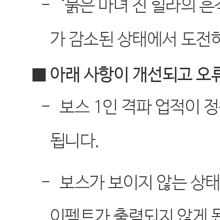
-
‘
붉은 마녀 진 힐라의 흔
가 감소된 상태에서 도전
■ 아래 사항이 개선되고 오
-
보스
1
인 격파 업적이 
됩니다
.
-
보스가 보이지 않는 상
이펙트가 출력되지 않게 