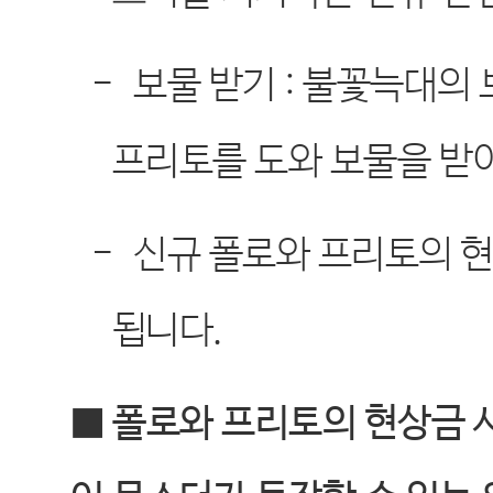
-
보물 받기
:
불꽃늑대의 
프리토를 도와 보물을 받
-
신규 폴로와 프리토의 현
됩니다
.
■ 폴로와 프리토의 현상금 