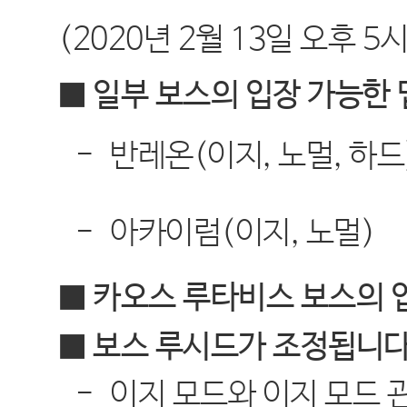
(2020
년
2
월
13
일 오후
5
■ 일부 보스의 입장 가능한
-
반레온
(
이지
,
노멀
,
하드
-
아카이럼
(
이지
,
노멀
)
■ 카오스 루타비스 보스의 
■ 보스 루시드가 조정됩니
-
이지 모드와 이지 모드 