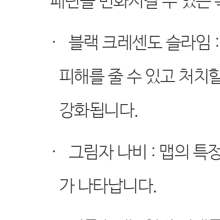
패턴을 변화시킬 수 있는
·
블랙 크레센도 슬라임
피해를 줄 수 있고 처치
강화됩니다
.
·
그림자 나비
:
맵의 특
가 나타납니다
.