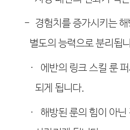
-
경험치를 증가시키는 해방
별도의 능력으로 분리됩
·
에반의 링크 스킬 룬 
되게 됩니다
.
·
해방된 룬의 힘이 아닌