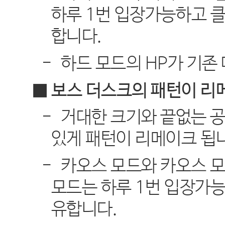
하루
1
번 입장가능하고 클
합니다
.
-
하드 모드의
HP
가 기존
■ 보스 더스크의 패턴이 리
-
거대한 크기와 끝없는 
있게 패턴이 리메이크 됩
-
카오스 모드와 카오스 
모드는 하루
1
번 입장가능
유합니다
.