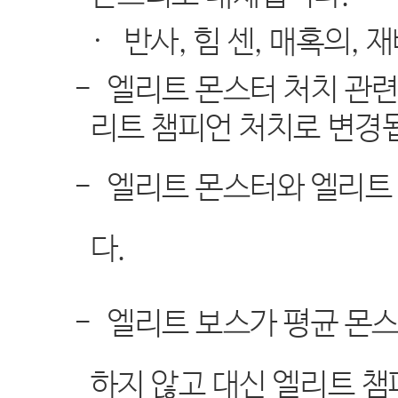
·
반사
,
힘 센
,
매혹의
,
재
-
엘리트 몬스터 처치 관련
리트 챔피언 처치로 변경
-
엘리트 몬스터와 엘리트
다
.
-
엘리트 보스가 평균 몬
하지 않고 대신 엘리트 