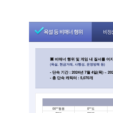
▣ 비매너 행위 및 게임 내 질서를 어
(욕설, 현금거래, 사행성, 운영방해 등)
- 단속 기간 : 2024년 7월 4일(목) ~ 2
- 총 단속 캐릭터 : 5,070개
00**동원
0**도