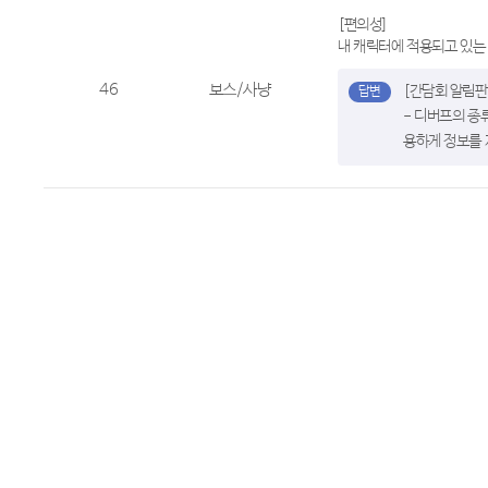
[편의성]
내 캐릭터에 적용되고 있는
46
보스/사냥
[간담회 알림판
- 디버프의 종
용하게 정보를 