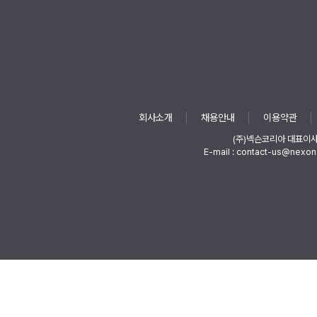
회사소개
채용안내
이용약관
(주)넥슨코리아 대표이
E-mail : contact-us@nexon