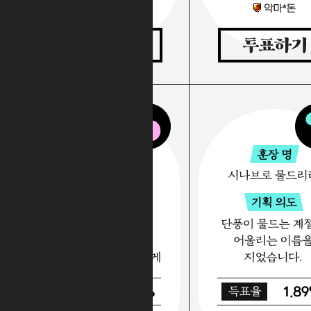
12.14%
1.8