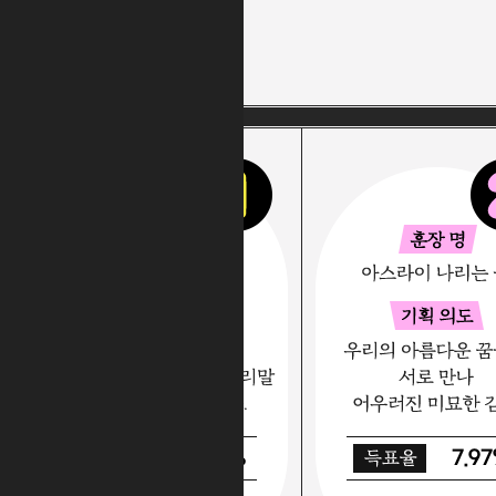
61.12%
7.9