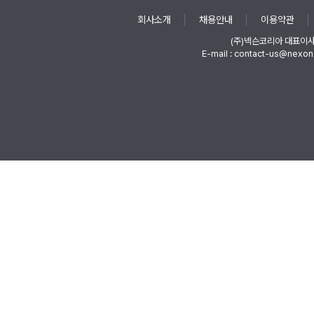
회사소개
채용안내
이용약관
(주)넥슨코리아 대표이
E-mail : contact-us@nexon