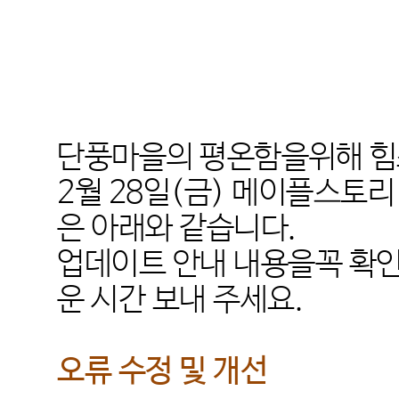
단풍마을의 평온함을위해 힘
2
월
28
일
(
금
)
메이플스토리 
은 아래와 같습니다
.
업데이트 안내 내용을꼭 확
운 시간 보내 주세요
.
오류 수정 및 개선