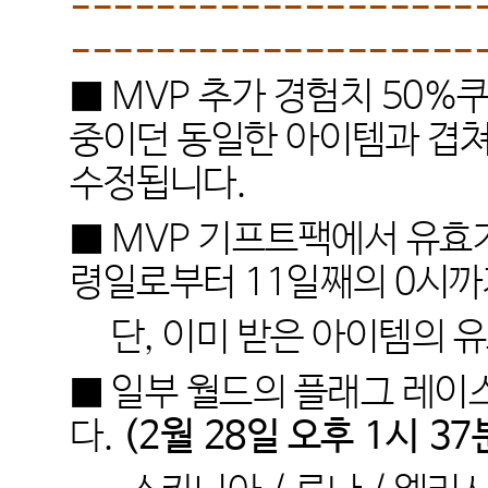
-------------------
-------------------
■
MVP
추가 경험치
50%
쿠
중이던 동일한 아이템과 겹
수정됩니다
.
■
MVP
기프트팩에서 유효
령일로부터
11
일째의
0
시까
단
,
이미 받은 아이템의 
■ 일부 월드의 플래그 레이
다
.
(2
월
28
일 오후
1
시
37