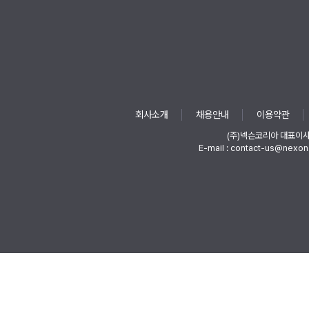
회사소개
채용안내
이용약관
(주)넥슨코리아 대표이
E-mail : contact-us@nexon