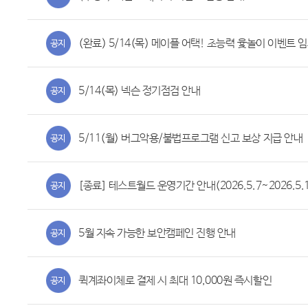
(완료) 5/14(목) 메이플 어택! 초능력 윷놀이 이벤트 
5/14(목) 넥슨 정기점검 안내
5/11(월) 버그악용/불법프로그램 신고 보상 지급 안내
[종료] 테스트월드 운영기간 안내(2026.5.7~2026.5.1
5월 지속 가능한 보안캠페인 진행 안내
퀵계좌이체로 결제 시 최대 10,000원 즉시할인