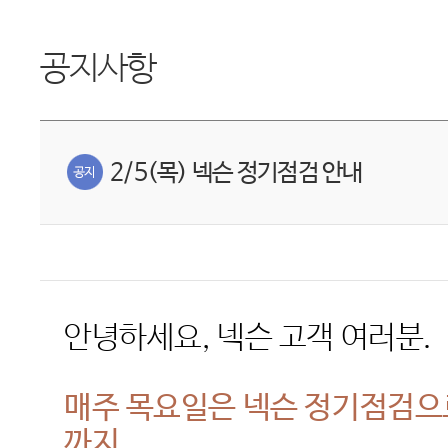
공지사항
2/5(목) 넥슨 정기점검 안내
안녕하세요
,
넥슨 고객 여러분
.
매주 목요일은 넥슨 정기점검
까지