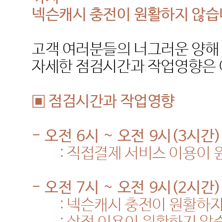
넥슨캐시 충전이 원활하지 않
고객 여러분들의 너그러운 양해
자세한 점검시간과 작업영향은 
▣ 점검시간과 작업영향
-
오전
6
시
~
오전
9
시
(3
시간
)
:
직접결제 서비스 이용이 
-
오전
7
시
~
오전
9
시
(2
시간
)
:
넥슨캐시 충전이 원활하