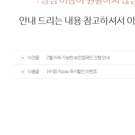
:
상점 이용이 원활하지 않
안내 드리는 내용 참고하셔서 
2월 지속 가능한 보안캠페인 진행 안내
이전글
(수정) Npay 즉시할인 이벤트
다음글