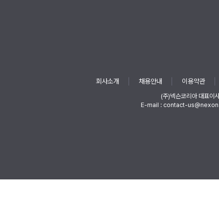
회사소개
채용안내
이용약관
(주)넥슨코리아 대표이
E-mail : contact-us@nexon