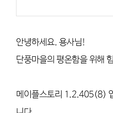
안녕하세요
.
용사님
!
단풍마을의 평온함을 위해 
메이플스토리
1.2.405(8)
니다
.