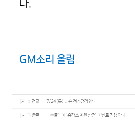
다
.
GM
소리 올림
7/24(목) 넥슨 정기점검 안내
이전글
넥슨플레이 ‘홈캉스 지원 상점’ 이벤트 진행 안내
다음글