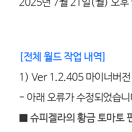
2025
년
7
월 21
일
(월
)
오후 
[
전체 월드 작업 내역
]
1) Ver 1.2.405
마이너버전
-
아래 오류가 수정되었습니
■ 슈피겔라의 황금 토마토 