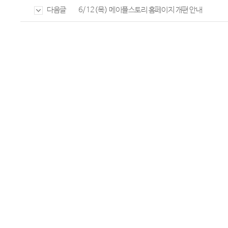
6/12(목) 메이플스토리 홈페이지 개편 안내
다음글