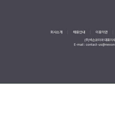
회사소개
채용안내
이용약관
(주)넥슨코리아 대표이
E-mail : contact-us@nexon