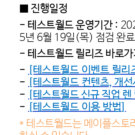
■ 진행일정
- 테스트월드 운영기간 :
20
5년 6
월 19
일(목) 점검 완
- 테스트월드 릴리즈 바로가
-
[테스트월드 이벤트
릴리즈
-
[테스트월드
컨텐츠, 개선
-
[테스트월드 신규 직업 렌
-
[
테스트월드
이용
방법
]
* 테스트월드는 메이플스토리