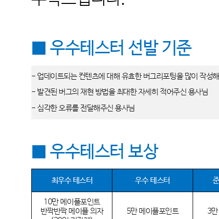
■ 우수테스터 선발 기준
- 업데이트되는 컨텐츠에 대해 유효한 버그리포팅을 많이 작성
- 발견된 버그의 재현 방법을 최대한 자세히 적어주신 용사님
- 심각한 오류를 전달해주신 용사님
■ 우수테스터 보상
최우수 테스터
우수 테스터
준
10만 메이플포인트
반짝반짝 메이플 의자
5만 메이플포인트
3만