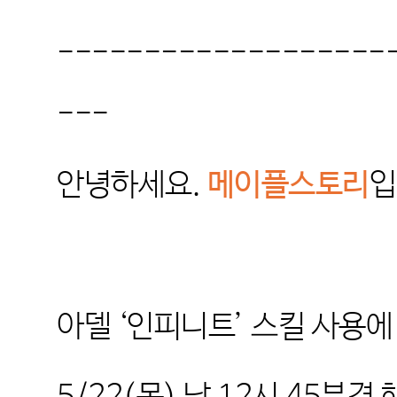
-------------------
---
안녕하세요
.
메이플스토리
입
아델
‘
인피니트
’
스킬 사용에