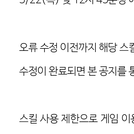
5/22(
목
)
낮
12
시
45
분경 
오류 수정 이전까지 해당 스
수정이 완료되면 본 공지를
스킬 사용 제한으로 게임 이