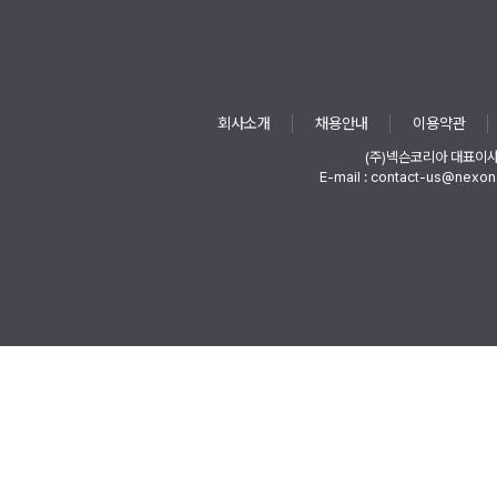
회사소개
채용안내
이용약관
(주)넥슨코리아 대표이
E-mail : contact-us@nexon