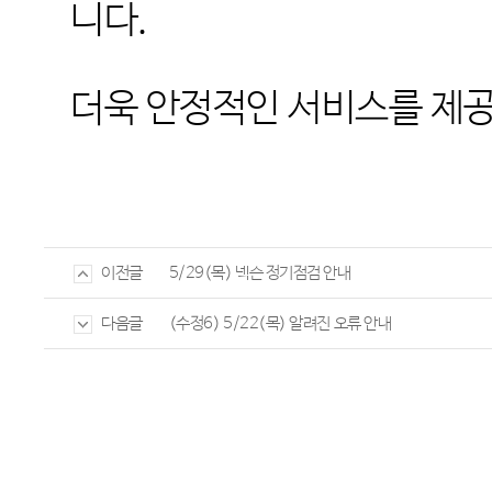
니다
.
더욱 안정적인 서비스를 제
5/29(목) 넥슨 정기점검 안내
이전글
(수정6) 5/22(목) 알려진 오류 안내
다음글