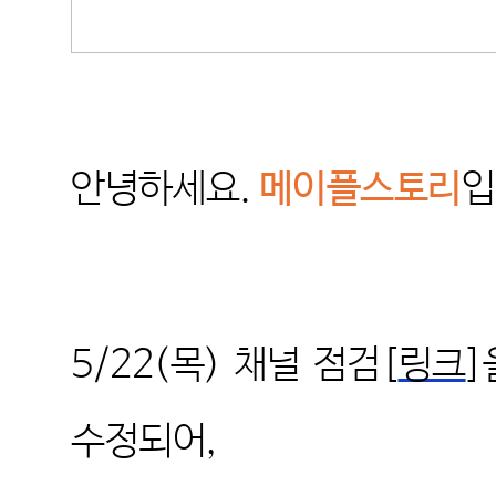
안녕하세요
.
메이플스토리
입
5/22(
목
)
채널 점검[
링크
]
수정되어
,