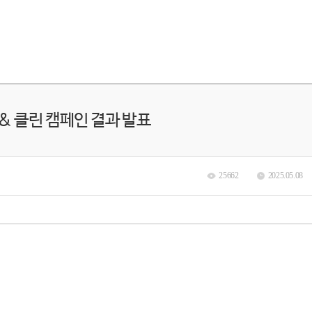
 & 클린 캠페인 결과 발표
25662
2025.05.08