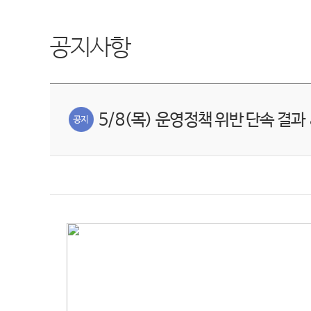
공지사항
5/8(목) 운영정책 위반 단속 결과