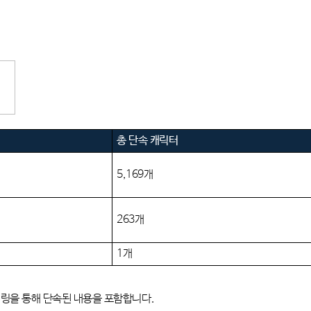
총 단속 캐릭터
5,169
개
263개
1개
터링을 통해 단속된 내용을 포함합니다
.