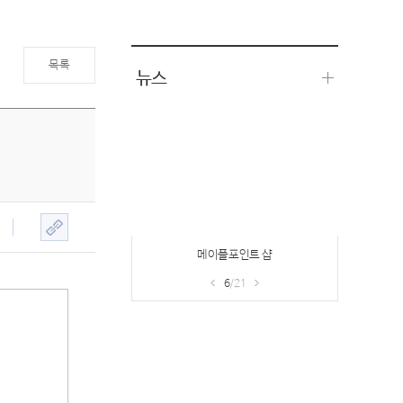
목록
뉴스
헤이즐의 부탁
7
/21