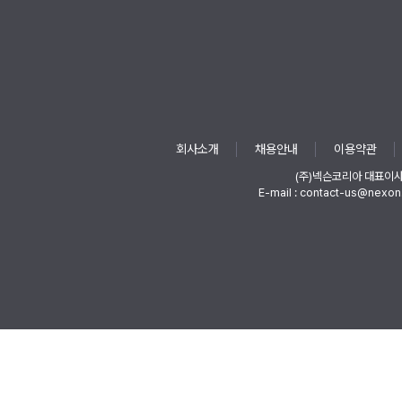
회사소개
채용안내
이용약관
(주)넥슨코리아 대표이
E-mail : contact-us@nexon