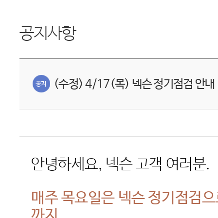
공지사항
(수정) 4/17(목) 넥슨 정기점검 안내
안녕하세요
,
넥슨 고객 여러분
.
매주 목요일은 넥슨 정기점검
까지