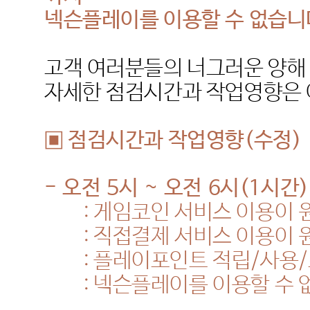
넥슨플레이를 이용할 수 없습니
고객 여러분들의 너그러운 양해
자세한 점검시간과 작업영향은 
▣ 점검시간과 작업영향
(
수정
)
-
오전
5
시
~
오전
6
시
(1
시간
)
:
게임코인 서비스 이용이 
:
직접결제 서비스 이용이 
:
플레이포인트 적립
/
사용
/
:
넥슨플레이를 이용할 수 