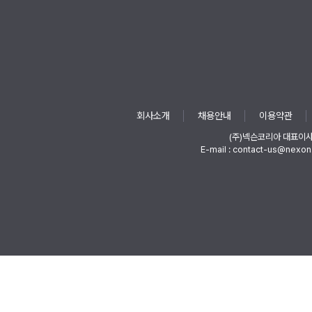
회사소개
채용안내
이용약관
(주)넥슨코리아 대표이
E-mail : contact-us@nexon