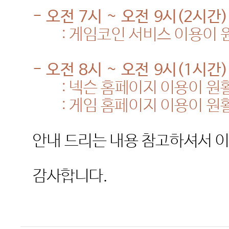
-
오전
7
시
~
오전
9
시
(2
시간
)
:
게임코인 서비스 이용이 
-
오전
8
시
~
오전
9
시
(1
시간
)
:
넥슨 홈페이지 이용이 원
:
게임 홈페이지 이용이 원
안내 드리는 내용 참고하셔서 
감사합니다
.