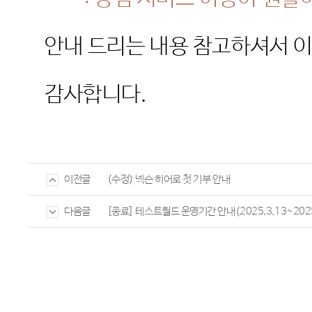
안내 드리는 내용 참고하셔서 
감사합니다
.
(수정) 넥슨 히어로 첫 기부 안내
이전글
[종료] 테스트월드 운영기간 안내(2025.3.13~2025
다음글