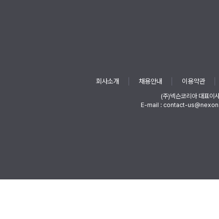
회사소개
채용안내
이용약관
(주)넥슨코리아 대표이
E-mail : contact-us@nexon