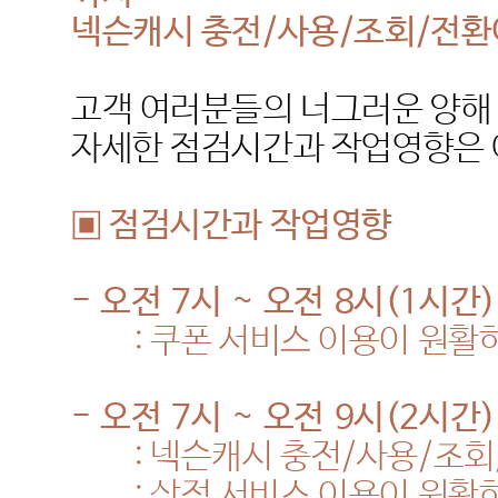
넥슨캐시 충전
/
사용
/
조회
/
전환
고객 여러분들의 너그러운 양해
자세한 점검시간과 작업영향은 
▣ 점검시간과 작업영향
-
오전
7
시
~
오전
8
시
(1
시간
)
:
쿠폰 서비스 이용이 원활
-
오전
7
시
~
오전
9
시
(2
시간
)
:
넥슨캐시 충전
/
사용
/
조회
:
상점 서비스
이용이 원활