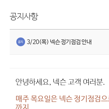
공지사항
3/20(목) 넥슨 정기점검 안내
안녕하세요
,
넥슨 고객 여러분
.
매주 목요일은 넥슨 정기점검
까지