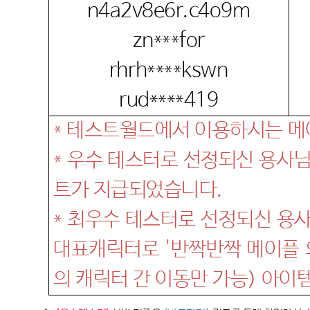
n4a2v8e6r.c4o9m
zn***for
rhrh****kswn
rud****419
*
테스트월드에서 이용하시는 메
*
우수 테스터로 선정되신 용사
트가 지급되었습니다
.
*
최우수 테스터로 선정되신 용
대표캐릭터로
'
반짝반짝 메이플 
의 캐릭터 간 이동만 가능
)
아이