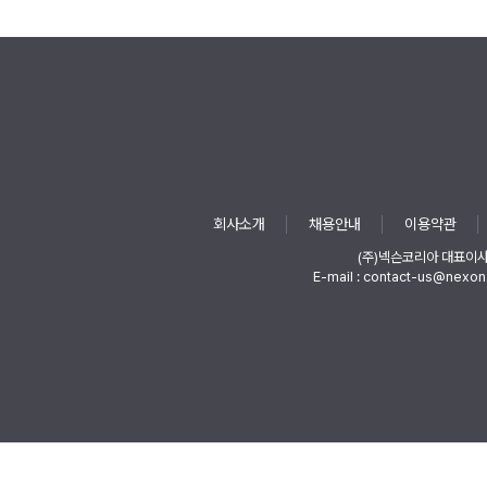
회사소개
채용안내
이용약관
(주)넥슨코리아 대표이
E-mail : contact-us@nexon