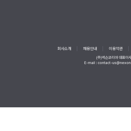
회사소개
채용안내
이용약관
(주)넥슨코리아 대표이
E-mail : contact-us@nexon