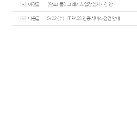
(완료) 플래그 레이스 입장 임시제한 안내
이전글
5/22(수) KT PASS 인증 서비스 점검 안내
다음글