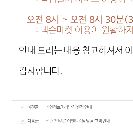
-
오전
8
시
~
오전
8
시
30
분
(
:
넥슨마켓 이용이 원활하
안내 드리는 내용 참고하셔서 
감사합니다
.
개인정보처리방침 변경 안내
이전글
넥슨 30주년 이벤트 4월 당첨 고객 안내
다음글