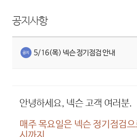
공지사항
5/16(목) 넥슨 정기점검 안내
안녕하세요
,
넥슨 고객 여러분
.
매주 목요일은 넥슨 정기점검
시까지