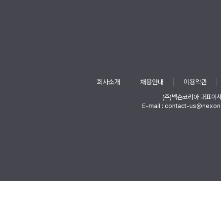
회사소개
채용안내
이용약관
(주)넥슨코리아 대표이
E-mail : contact-us@nexon