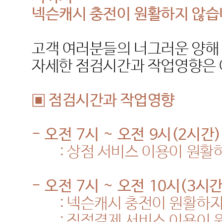
넥슨캐시 충전이 원활하지 않
고객 여러분들의 너그러운 양해
자세한 점검시간과 작업영향은 
▣ 점검시간과 작업영향
-
오전
7
시
~
오전
9
시
(2
시간
)
:
상점 서비스 이용이 원활
-
오전
7
시
~
오전
10
시
(3
시
:
넥슨캐시 충전이 원활하
:
직접결제 서비스 이용이 