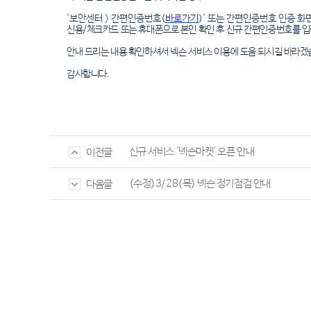
'보안센터 > 간편인증번호(
바로가기
)'
또는 간편인증번호 인증 화면
신용/체크카드 또는 휴대폰으로 본인 확인 후 신규 간편인증번호를 입
안내 드리는 내용 확인하셔서 넥슨 서비스 이용에 도움 되시길 바라겠
감사합니다.
신규 서비스 '넥슨마켓' 오픈 안내
이전글
(수정)3/28(목) 넥슨 정기점검 안내
다음글