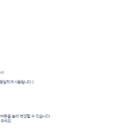
에서
동일하게 사용됩니다.)
 버튼을 눌러 변경할 수 있습니다.
 주세요.