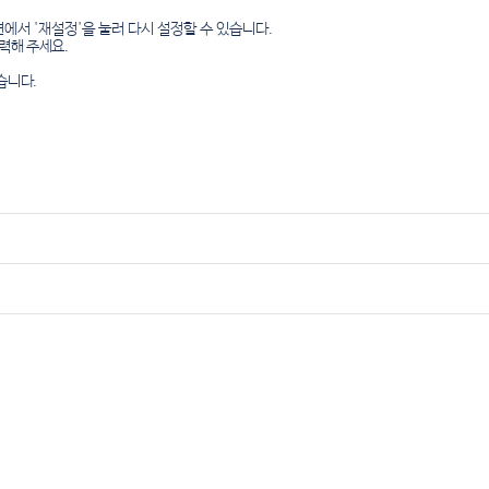
에서 '재설정'을 눌러 다시 설정할 수 있습니다.
력해 주세요.
습니다.