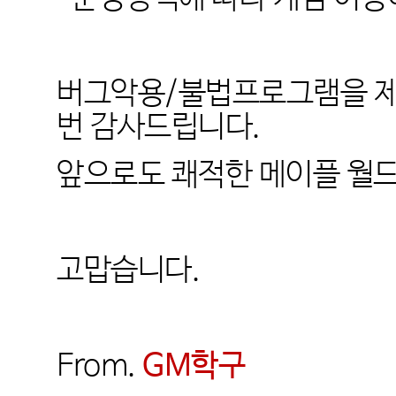
버그악용
/
불법프로그램을 제
번 감사드립니다
.
앞으로도 쾌적한 메이플 월
고맙습니다
.
From.
GM
학구