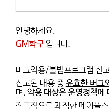
안녕하세요
.
GM
학구
입니다
.
버그악용
/
불법프로그램 신고
신고된 내용 중
유효한 버그
며
,
악용 대상은 운영정책에 
적극적으로 쾌적한 메이플스