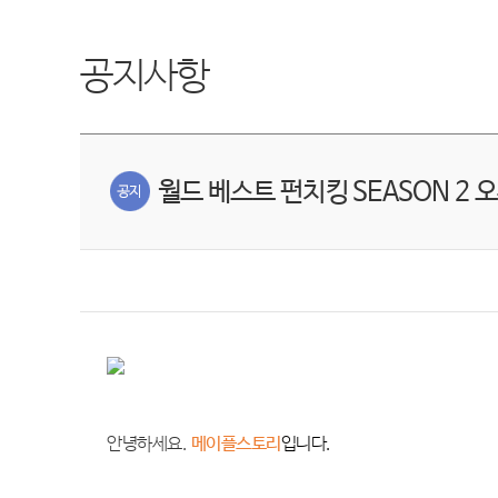
공지사항
월드 베스트 펀치킹 SEASON 2 
안녕하세요
.
메이플스토리
입니다
.