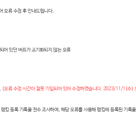
되어
오류 수정 후 안내드립니다
.
되어 있던 버프가 초기화되지 않는 오류
.
(
오류 수정 시간이 잘못 기입되어 있어 수정하였습니다
. 2023/11/1(
수
)
 랭킹 등록 기록을 전수 조사하여
,
해당 오류를 사용해 랭킹에 등록된 기록을