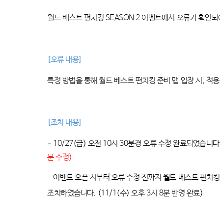
월드 베스트 펀치킹
SEASON 2
이벤트에서 오류가 확인
[
오류 내용
]
특정 방법을 통해 월드 베스트 펀치킹 준비 맵 입장 시
,
적용
[
조치 내용
]
- 10/27(
금
)
오전 10시 30분
경 오류 수정 완료되었습니다
분 수정
)
-
이벤트 오픈 시부터 오류 수정 전까지 월드 베스트 펀치킹
조치하였습니다.
(11/1(
수
)
오후
3
시
8
분 반영 완료
)