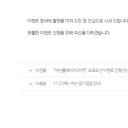
이벤트 참여에 불편을 끼쳐 드린 점 진심으로 사과 드립니
원활한 이벤트 진행을 위해 최선을 다하겠습니다.
“넥슨플레이XG마켓” 프로모션 이벤트 진행 안
이전글
11/2(목) 넥슨 정기점검 안내
다음글