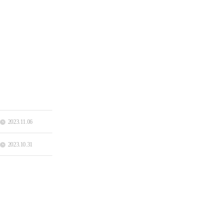
2023.11.06
2023.10.31