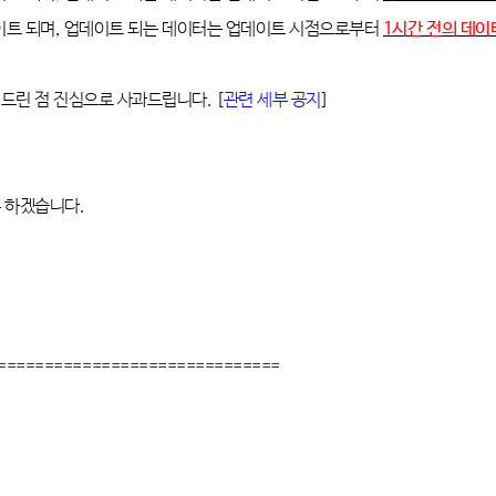
이트 되며
,
업데이트 되는 데이터는 업데이트 시점으로부터
1
시간 전의 데이
 드린 점 진심으로 사과드립니다
. [
관련
세부
공지
]
록 하겠습니다
.
==============================