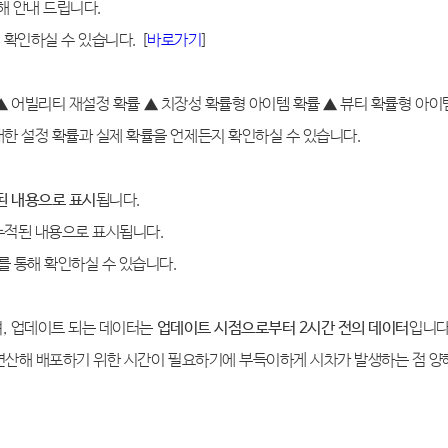
해 안내 드립니다
.
 확인하실 수 있습니다
. [
바
로
가기
]
▲
어빌리티 재설정 확률
▲
치장성 확률형 아이템 확률
▲
뷰티 확률형 아이
대한 설정 확률과 실제 확률을 언제든지 확인하실 수 있습니다
.
된 내용으로 표시
됩니다
.
 누적된 내용으로 표시됩니다
.
를 통해 확인하실 수 있습니다
.
며
,
업데이트 되는 데이터는
업데이트 시점으로부터
2
시간 전의 데이터
입니
연산해 배포하기 위한 시간이 필요하기에 부득이하게 시차가 발생하는 점 양