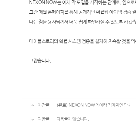
NEXON NOW
는 이제 막 도입을 시작하는 단계로
,
앞으로
그간 매월 홈페이지를 통해 공개하던 확률형 아이템 검증 
다는 점을 용사님께서 더욱 쉽게 확인하실 수 있도록 하겠
메이플스토리의 확률 시스템 검증을 철저히 지속할 것을 약
고맙습니다
.
(완료) NEXON NOW 데이터 집계지연 안내
이전글
다음글이 없습니다.
다음글