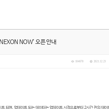
NEXON NOW’ 오픈 안내
104678
2021.12.23
이트 되며
,
업데이트 되는 데이터는 업데이트 시점으로부터
2
시간 전의 데이