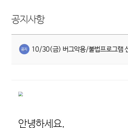
공지사항
10/30(금) 버그악용/불법프로그램 
안녕하세요
.