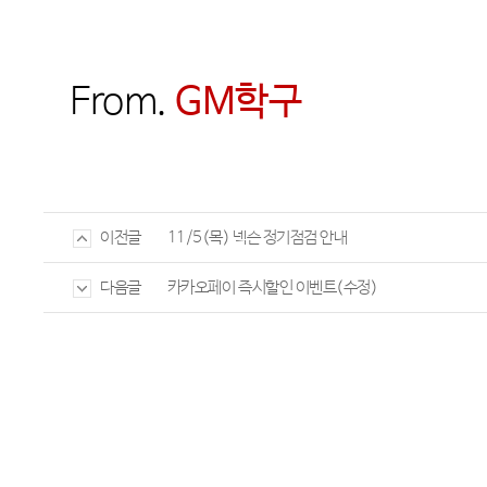
From.
GM
학구
11/5(목) 넥슨 정기점검 안내
이전글
카카오페이 즉시할인 이벤트(수정)
다음글