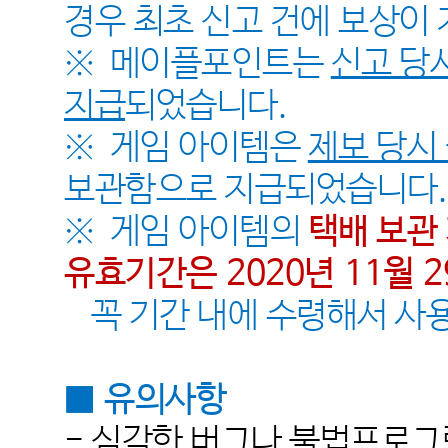
경우 최초 신고 건에 보상이
※
메이플포인트는
신고 당
지급
되었습니다
.
※
게임 아이템은
제보 당시
보관함으로 지급되었습니다
.
※
게임 아이템의
택배 보관
유효기간은
2020
년
11
월
2
꼭 기간 내에 수령해서 
■
유의사항
-
심각한 버그나 불법프로그