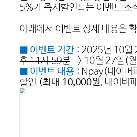
5%
가 즉시할인되는 이벤트 소
아래에서 이벤트 상세 내용을 
■ 이벤트 기간
:
2025
년
10
월
후
11
시
59
분
-> 10월 27일(월
■ 이벤트 내용
:
Npay(네이버
할인
(
최대
10,000
원
,
네이버페