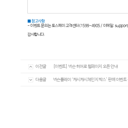
■ 참고사항
-
이벤트 문의는 토스페이 고객센터
(1599-4905 /
이메일
: suppor
감사합니다
.
[이벤트] 넥슨 히어로 웹페이지 오픈 안내
이전글
넥슨플레이 ‘캐시캐시체인지 박스’ 판매 이벤트
다음글