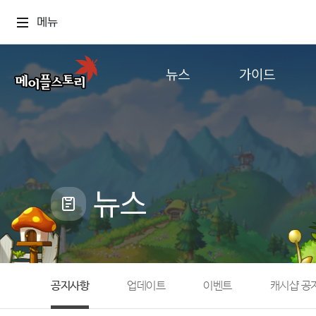
메뉴
뉴스
가이드
공지사항
게임정보
업데이트
직업소개
이벤트
확률형 아이템
캐시샵 공지
NEXON NOW
뉴스
메이플 알림판
추가정보
with maple
공지사항
업데이트
이벤트
캐시샵 공