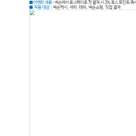
■ 이벤트 내용
:
넥슨에서 토스페이로 첫 결제 시
3%
토스 포인트 즉
■
적용 대상
:
넥슨캐시
,
세라
,
테라
,
넥슨쇼핑
,
직접 결제