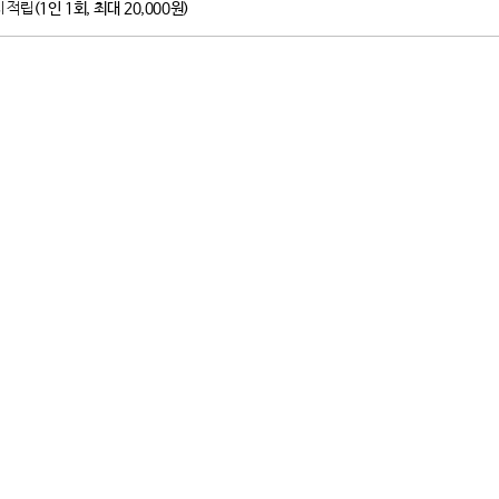
시 적립
(1
인
1
회
,
최대
20,000
원
)