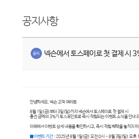
공지사항
넥슨에서 토스페이로 첫 결제 시 3
안녕하세요
,
넥슨 고객 여러분
.
8
월
1
일
(
금
)
부터
3
일
(
일
)
까지 넥슨에서 토스페이로 첫 결제 시
충전 금액의
3%
가 토스포인트로 즉시 적립되는 이벤트 소식을 안내 
아래에서 이벤트 상세 내용을 확인하시고
,
즉시 적립 혜택을 놓치지 
■ 이벤트 기간
:
2025
년
8
월
1
일
(
금
)
오전
0
시
~ 8
월
3
일
(
일
)
오후