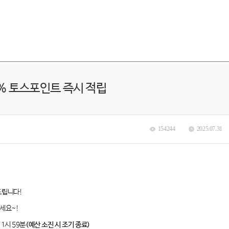
% 토스포인트 즉시 적립
154244
2025.07.31
드립니다
!
마세요
~!
11
시
59
분
(
예산 소진 시 조기 종료
)