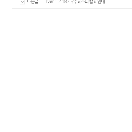
Tver.1.2.187 우수테스터 발표 안내
다음글