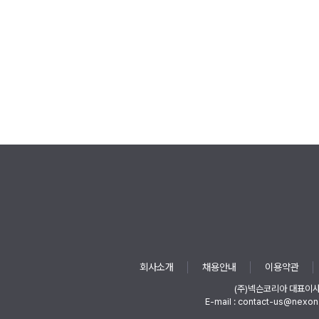
회사소개
채용안내
이용약관
(주)넥슨코리아 대표이
E-mail : contact-us@nexon