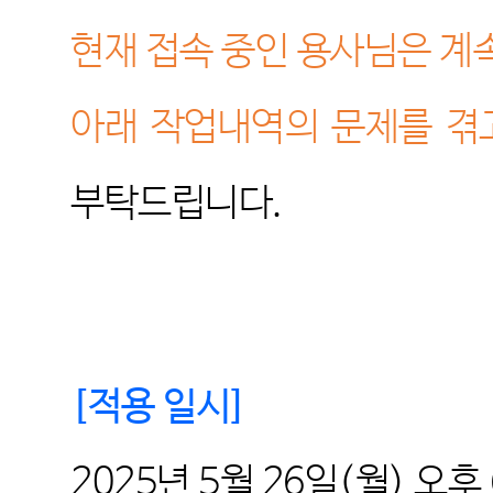
현재 접속 중인 용사님은 계
아래 작업내역의 문제를 겪
부탁드립니다
.
[
적용 일시
]
2025
년 5
월
26일
(월
)
오후 