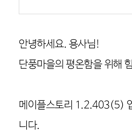
안녕하세요
.
용사님
!
단풍마을의 평온함을 위해 
메이플스토리
1.2.403(5)
니다
.