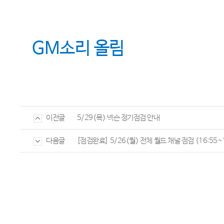
GM
소리 올림
5/29(목) 넥슨 정기점검 안내
이전글
[점검완료] 5/26(월) 전체 월드 채널 점검 (16:55~1
다음글