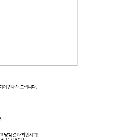
되어 안내해 드립니다
.
분
고 당첨 결과 확인하기
!