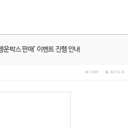
행운박스 판매’ 이벤트 진행 안내
92800
2025.04.30