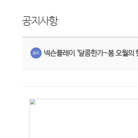
공지사항
넥슨플레이 ‘달콤한가~봄 오월의 