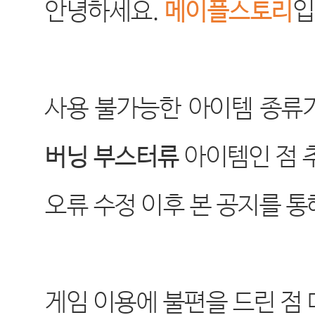
안녕하세요
.
메이플스토리
입
사용 불가능한 아이템 종류
버닝 부스터류
아이템인 점 
오류 수정 이후 본 공지를 
게임 이용에 불편을 드린 점