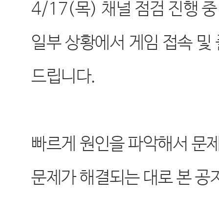
4/17(
목
)
채널 점검 진행 
일부 상황에서 게임 접속 및
드립니다
.
빠르게 원인을 파악해서 문
문제가 해결되는 대로 본 