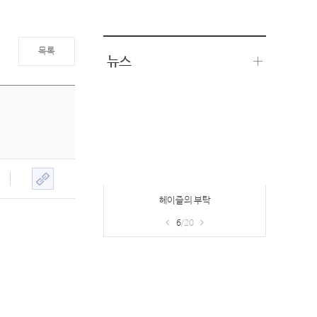
목록
뉴스
헤이즐의 부탁
6
/20