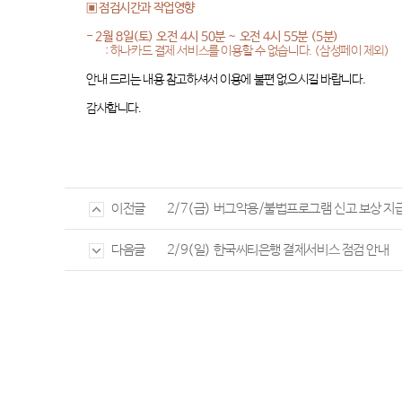
▣ 점검시간과 작업영향
- 2
월
8
일
(
토
)
오전
4
시
50
분
~
오전
4
시
55
분
(5
분
)
:
하나카드 결제 서비스를 이용할 수 없습니다
. (
삼성페이 제외
)
안내 드리는 내용 참고하셔서 이용에 불편 없으시길 바랍니다
.
감사합니다
.
2/7(금) 버그악용/불법프로그램 신고 보상 지
이전글
2/9(일) 한국씨티은행 결제서비스 점검 안내
다음글