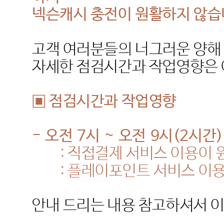
넥슨캐시 충전이 원활하지 않
고객 여러분들의 너그러운 양해
자세한 점검시간과 작업영향은 
▣ 점검시간과 작업영향
-
오전
7
시
~
오전
9
시
(2
시간
)
:
직접결제 서비스 이용이 
:
플레이포인트 서비스 이
안내 드리는 내용 참고하셔서 