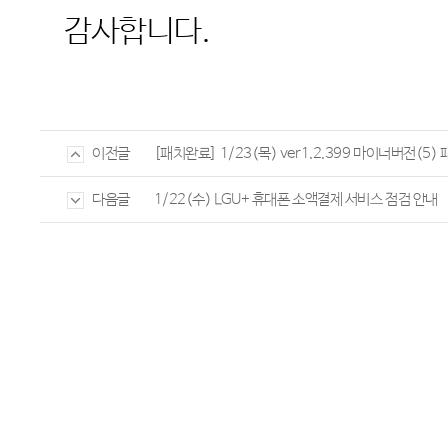
감사합니다
.
[패치완료] 1/23(목) ver1.2.399 마이너버전(5) 
이전글
1/22(수) LGU+ 휴대폰 소액결제 서비스 점검 안내
다음글