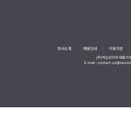
회사소개
채용안내
이용약관
(주)넥슨코리아 대표이
E-mail : contact-us@nexon