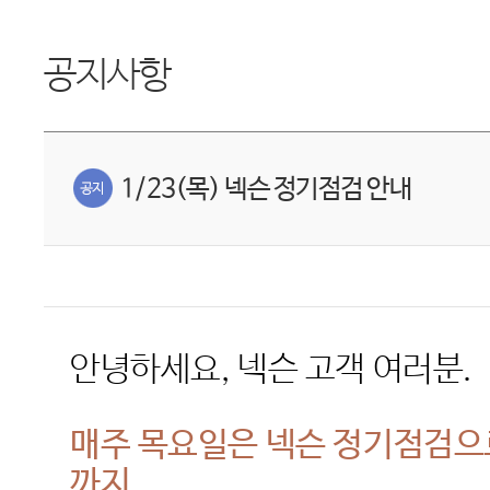
공지사항
1/23(목) 넥슨 정기점검 안내
안녕하세요
,
넥슨 고객 여러분
.
매주 목요일은 넥슨 정기점검
까지