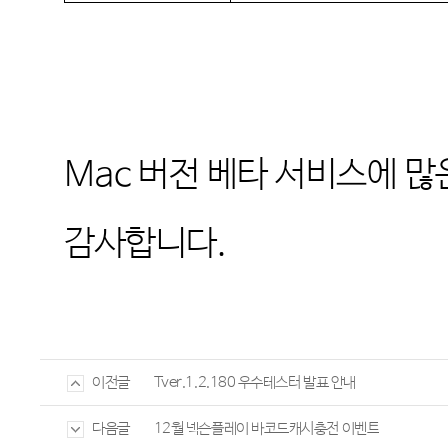
Mac
버전 베타 서비스에 많
감사합니다
.
Tver.1.2.180 우수테스터 발표 안내
이전글
12월 넥슨플레이 바코드캐시충전 이벤트
다음글