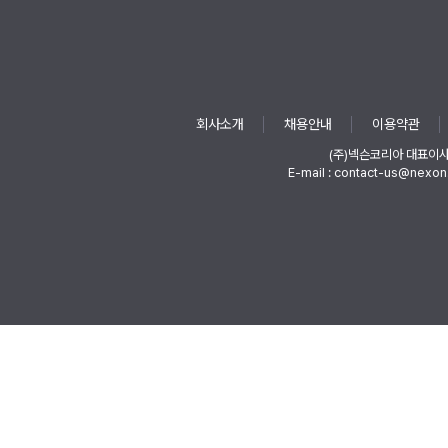
회사소개
채용안내
이용약관
(주)넥슨코리아 대표이
E-mail : contact-us@nexon