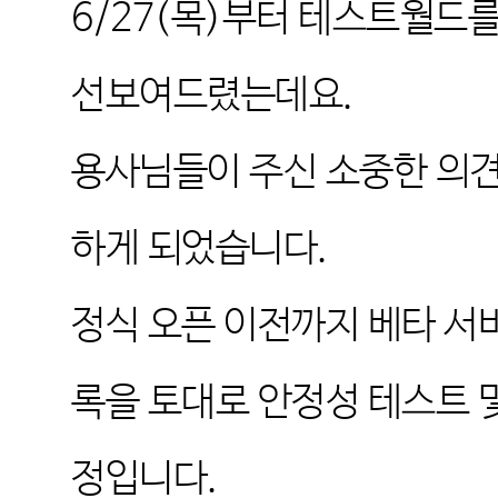
6/27(
목
)
부터 테스트월드를
선보여드렸는데요
.
용사님들이 주신 소중한 의
하게 되었습니다
.
정식 오픈 이전까지 베타 서
록을 토대로 안정성 테스트 
정입니다
.