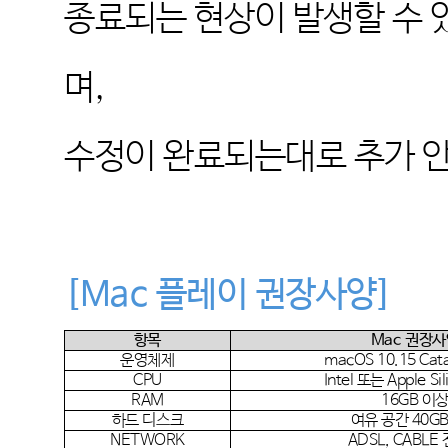
종료되는 현상이 발생할 수
며
,
수정이 완료되는대로 추가 
[Mac
플레이 권장사양
]
항목
Mac
권장사
운영체제
macOS 10.15 Cata
CPU
Intel
또는
Apple Si
RAM
16GB
이
하드 디스크
여유 공간
40G
NETWORK
ADSL, CABLE