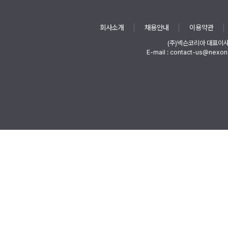
회사소개
채용안내
이용약관
(주)넥슨코리아 대표이
E-mail : contact-us@nexon