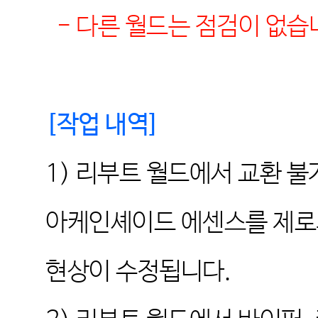
-
다른 월드는 점검이 없습
[
작업 내역
]
1)
리부트 월드에서 교환 불
아케인셰이드 에센스를 제로의
현상이 수정됩니다.