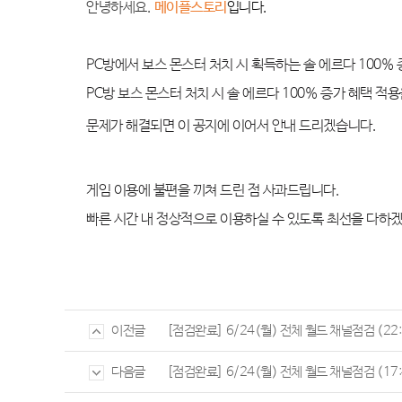
안녕하세요
.
메이플스토리
입니다
.
PC방에서 보스 몬스터 처치 시 획득하는 솔 에르다 100%
PC방
보스 몬스터 처치 시 솔 에르다 100% 증가
혜택 적
문제가 해결되면 이 공지에 이어서 안내 드리겠습니다
.
게임 이용에 불편을 끼쳐 드린 점 사과드립니다
.
빠른 시간 내 정상적으로 이용하실 수 있도록 최선을 다하
[점검완료] 6/24(월) 전체 월드 채널점검 (22:
이전글
[점검완료] 6/24(월) 전체 월드 채널점검 (17:
다음글