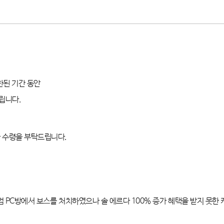
한된 기간 동안
드립니다
.
다 수령을 부탁드립니다
.
엄
PC
방에서 보스를 처치하였으나 솔 에르다
100%
증가 혜택을 받지 못한