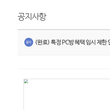
공지사항
(완료) 특정 PC방 혜택 임시 제한