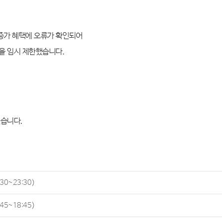
 증가 혜택에 오류가 확인되어
용을
임시 제한했습니다
.
겠습니다
.
30~23:30)
45~18:45)