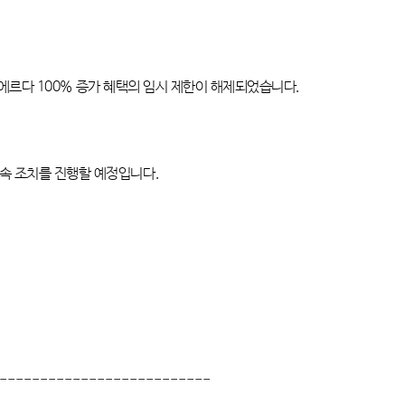
 에르다
100%
증가 혜택의 임시 제한이 해제되었습니다
.
후속 조치를 진행할 예정입니다
.
--------------------------