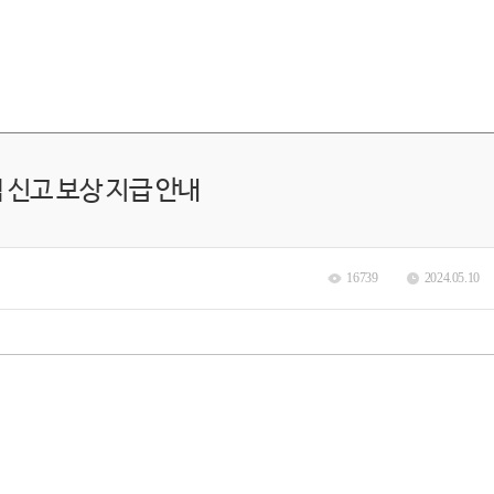
 신고 보상 지급 안내
16739
2024.05.10