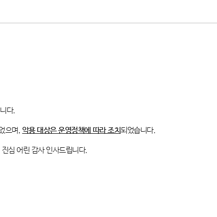
립니다
.
었으며
,
악용 대상은 운영정책에 따라 조치
되었습니다
.
 진심 어린 감사 인사드립니다
.