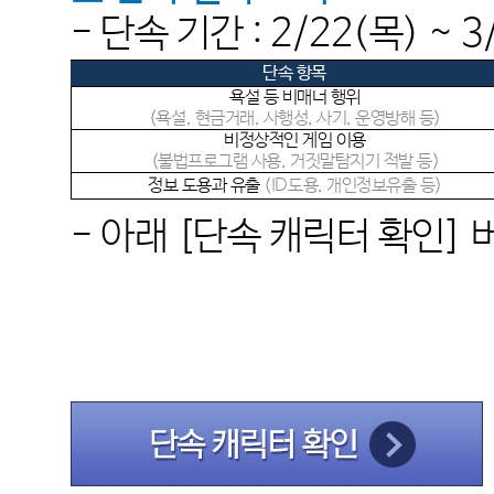
- 단속 기간 : 2
/22(목
) ~ 
단속 항목
욕설 등 비매너 행위
(욕설, 현금거래, 사행성, 사기, 운영방해 등)
비정상적인 게임 이용
(불법프로그램 사용, 거짓말탐지기 적발 등)
정보 도용과 유출
(ID도용, 개인정보유출 등)
- 아래
[
단속 캐릭터 확인
]