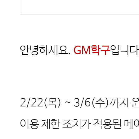
안녕하세요
.
GM
학구
입니다
2/22(목
) ~ 3/6(수
)까지
이용 제한 조치가 적용된 메