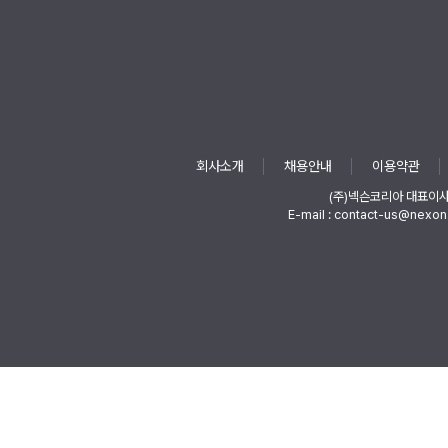
회사소개
채용안내
이용약관
(주)넥슨코리아 대표이
E-mail : contact-us@nexon