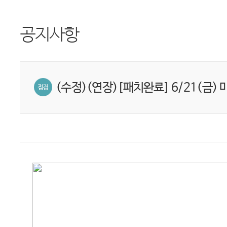
공지사항
(수정)(연장)[패치완료] 6/21(금) 마