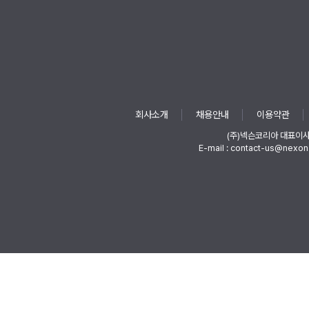
회사소개
채용안내
이용약관
(주)넥슨코리아 대표이
E-mail : contact-us@nexon