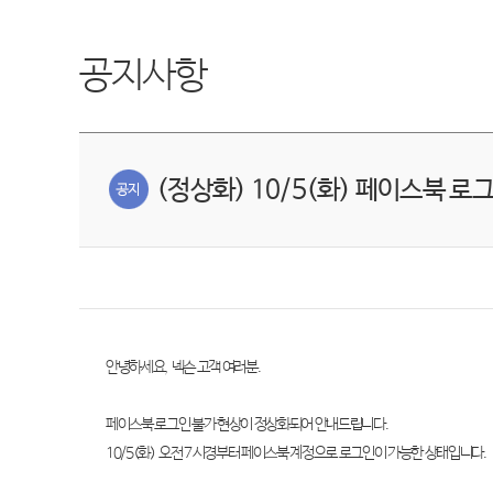
공지사항
(정상화) 10/5(화) 페이스북 로
안녕하세요
,
넥슨 고객 여러분
.
페이스북 로그인 불가 현상이 정상화되어 안내드립니다
.
10/5(
화
)
오전
7
시경부터 페이스북 계정으로 로그인이 가능한 상태입니다
.