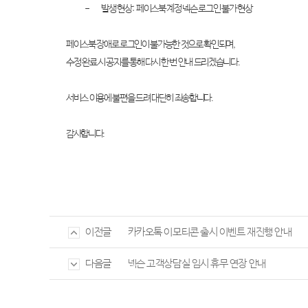
-
발생 현상
:
페이스북 계정 넥슨 로그인 불가 현상
페이스북 장애로 로그인이 불가능한 것으로 확인되며
,
수정 완료 시 공지를 통해 다시 한 번 안내 드리겠습니다
.
서비스 이용에 불편을 드려 대단히 죄송합니다
.
감사합니다
.
카카오톡 이모티콘 출시 이벤트 재진행 안내
이전글
넥슨 고객상담실 임시 휴무 연장 안내
다음글