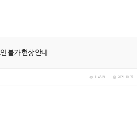
그인 불가 현상 안내
114519
2021.10.05