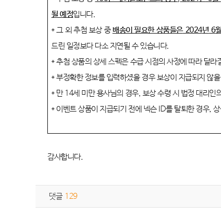
될 예정
입니다
.
*
그 외 추첨 보상 중
배송이 필요한 상품들은
2024
년
6
드린 일정보다 다소 지연될 수 있습니다
.
*
추첨 상품의 상세 스펙은 수급 시점의 사정에 따라 달라
*
부정확한 정보를 입력하셨을 경우 보상이 지급되지 않을
*
만
14
세 미만 용사님의 경우
,
보상 수령 시 법정 대리인
*
이벤트 상품이 지급되기 전에 넥슨
ID
를 탈퇴한 경우
,
상
감사합니다
.
댓글
129