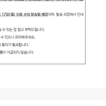
월
17
일
(
월
)
이후 순차 발송될 예정
이며
,
발송 과정에서 안내
질 수 있는 점 참고 부탁드립니다
.
 수 있으니 유의해주세요
.
의 동의가 필요합니다
.
품이 지급되지 않습니다
.