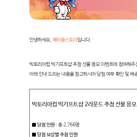
안녕하세요
.
메이플스토리
입니다
.
빅토리아컵 빅기프트샵 추첨 선물 응모 이벤트에 참여해주
아래 안내 드리는 내용을 참고하시어 당첨 여부 확인 및 
빅토리아컵 빅기프트샵
2
라운드 추첨 선물 응모
■ 당첨 인원
:
총
2,766
명
■ 당첨 보상별 추첨 인원