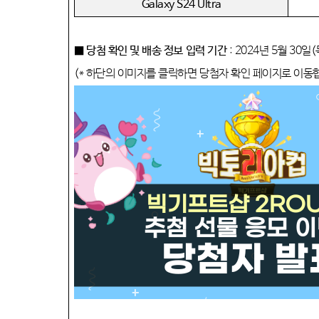
Galaxy S24 Ultra
■ 당첨 확인 및 배송 정보 입력 기간
: 2024
년
5
월
30
일
(
(*
하단의 이미지를 클릭하면 당첨자 확인 페이지로 이동