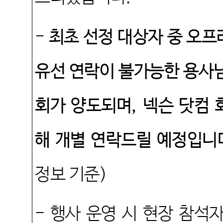
-
최초 선정 대상자 중 오프
유선 연락이 불가능한 용사님
회가 양도되며
,
넥슨 닷컴 
해 개별 연락드릴 예정입니
정보 기준
)
-
행사 운영 시 현장 참석