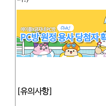
[
유의사항
]