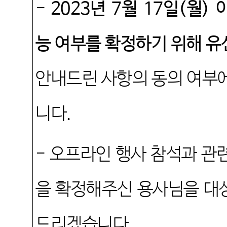
-
2023
년
7
월
17
일
(
월
)
능 여부를 확정하기 위해 유
안내드린 사항의 동의 여부에
니다
.
-
오프라인 행사 참석과 관련
을 확정해주신 용사님을 대
드리겠습니다
.