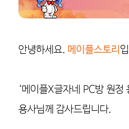
안녕하세요
.
메이플스토리
입
‘
메이플
X
글자네
PC
방 원정
용사님께 감사드립니다
.