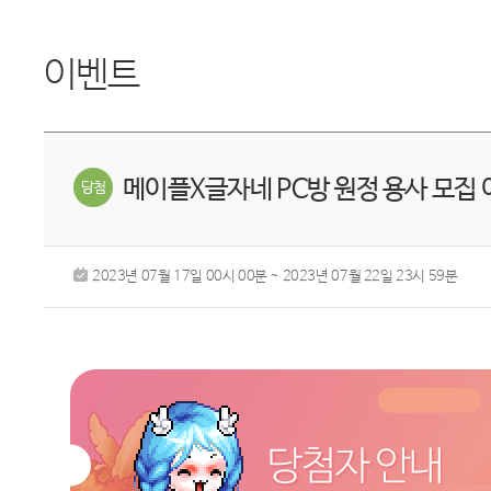
이벤트
메이플X글자네 PC방 원정 용사 모집
2023년 07월 17일 00시 00분 ~ 2023년 07월 22일 23시 59분