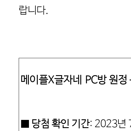
랍니다
.
메이플
X
글자네
PC
방 원정
■ 당첨 확인 기간
: 2023
년