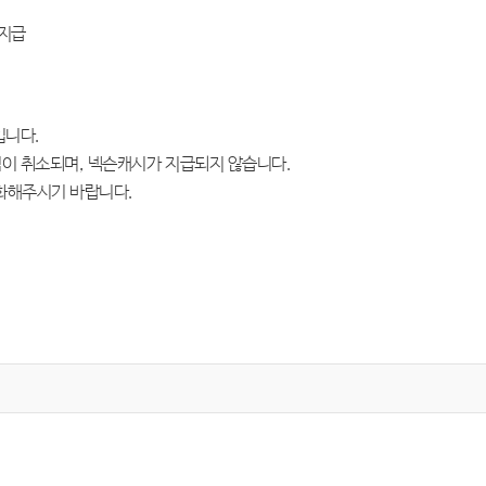
 지급
입니다
.
첨이 취소되며
,
넥슨캐시가 지급되지 않습니다
.
화해주시기 바랍니다
.