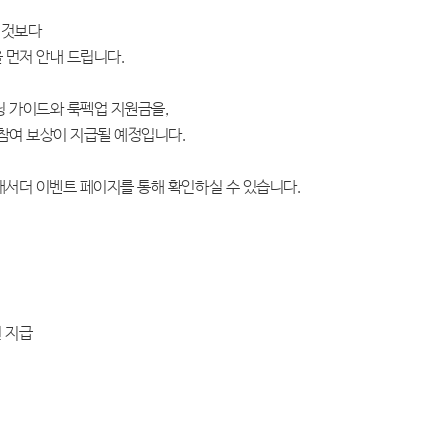
 것보다
 먼저 안내 드립니다
.
링 가이드와 룩펙업 지원금을
,
참여 보상이 지급될 예정입니다
.
배서더 이벤트 페이지를 통해 확인하실 수 있습니다
.
전 지급