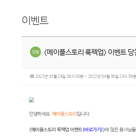
이벤트
<메이플스토리 룩펙업> 이벤트 당
2022년 03월 24일 00시 00분 ~ 2022년 04월 30일 23시 59
안녕하세요
.
메이플스토리
입니다
.
<
메이플스토리 룩펙업 이벤트
(
바로가기)
>
에 많은 용사님