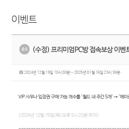
이벤트
(수정) 프리미엄PC방 접속보상 이
2024년 12월 19일 10시 00분 ~ 2025년 01월 16일 23시 59분
VIP 사우나 입장권 구매 가능 개수를 '월드 내 주간 5개' → '메
(2024년 12월 19일(목) 오후 5시 25분 추가)