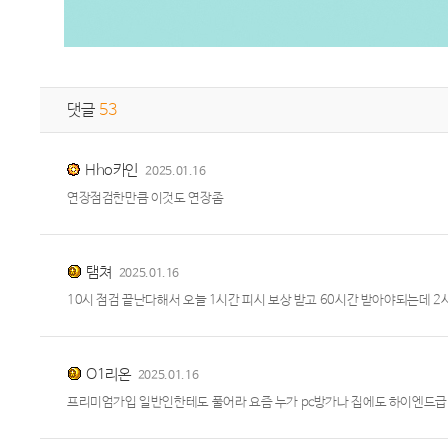
댓글
53
Hho카인
2025.01.16
연장점검한만큼 이것도 연장좀
탬쳐
2025.01.16
10시 점검 끝난다해서 오늘 1시간 피시 보상 받고 60시간 받아야되는데 2시
O1리온
2025.01.16
프리미엄가입 일반인한테도 풀어라 요즘 누가 pc방가나 집에도 하이엔드급